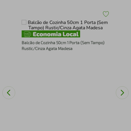
Bal
Balcão de Cozinha 50cm 1 Porta (Sem Tampo)
Bel
Rustic/Cinza Agata Madesa