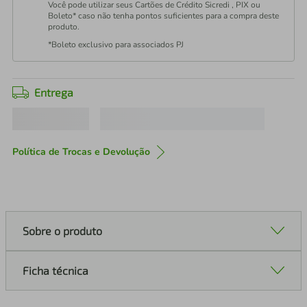
Você pode utilizar seus Cartões de Crédito Sicredi , PIX ou
Boleto* caso não tenha pontos suficientes para a compra deste
produto.
*Boleto exclusivo para associados PJ
Entrega
Política de Trocas e Devolução
Sobre o produto
Ficha técnica