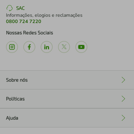
SAC
Informações, elogios e reclamações
0800 724 7220
Nossas Redes Sociais
Sobre nós
+
Políticas
+
Ajuda
+