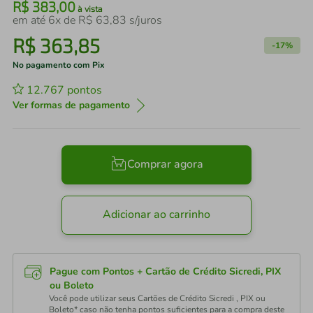
R$
383
,
00
à vista
em até
6
x de
R$
63
,
83
s/juros
R$
363
,
85
-
17%
No pagamento com Pix
12.767
pontos
Ver formas de pagamento
Comprar agora
Adicionar ao carrinho
Pague com Pontos + Cartão de Crédito Sicredi, PIX
ou Boleto
Você pode utilizar seus Cartões de Crédito Sicredi , PIX ou
Boleto* caso não tenha pontos suficientes para a compra deste