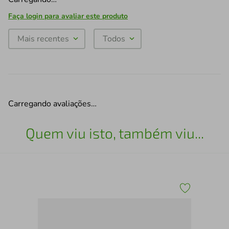
Faça login para avaliar este produto
Mais recentes
Todos
Carregando avaliações…
Quem viu isto, também viu...
Bal