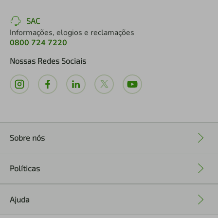
SAC
Informações, elogios e reclamações
0800 724 7220
Nossas Redes Sociais
Sobre nós
+
Políticas
+
Ajuda
+