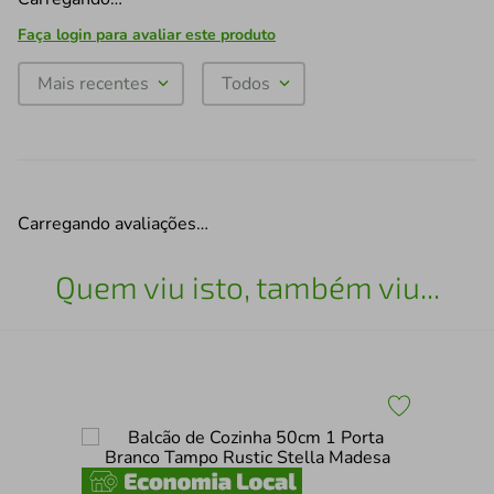
Faça login para avaliar este produto
Mais recentes
Todos
Carregando avaliações…
Quem viu isto, também viu...
Bal