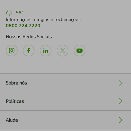
SAC
Informações, elogios e reclamações
0800 724 7220
Nossas Redes Sociais
Sobre nós
+
Políticas
+
Ajuda
+