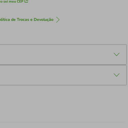
o sei meu CEP
lítica de Trocas e Devolução