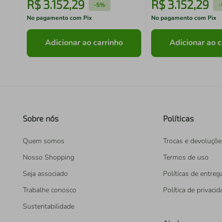
R$
3
.
152
,
29
R$
3
.
152
,
29
-
5%
-
No pagamento com Pix
No pagamento com Pix
Adicionar ao carrinho
Adicionar ao c
Sobre nós
Políticas
Quem somos
Trocas e devoluçõe
Nosso Shopping
Termos de uso
Seja associado
Políticas de entreg
Trabalhe conosco
Política de privaci
Sustentabilidade