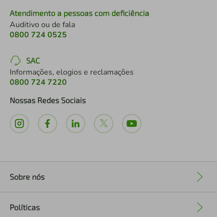
Atendimento a pessoas com deficiência
Auditivo ou de fala
0800 724 0525
SAC
Informações, elogios e reclamações
0800 724 7220
Nossas Redes Sociais
Sobre nós
+
Políticas
+