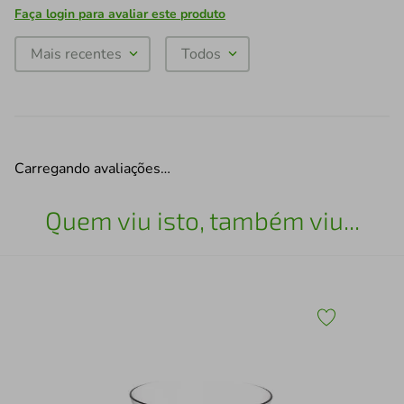
Faça login para avaliar este produto
Mais recentes
Todos
Carregando avaliações…
Quem viu isto, também viu...
Pra