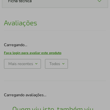
Ficha técnica
Avaliações
Carregando…
Faça login para avaliar este produto
Mais recentes
Todos
Carregando avaliações…
Quem viu isto, também viu...