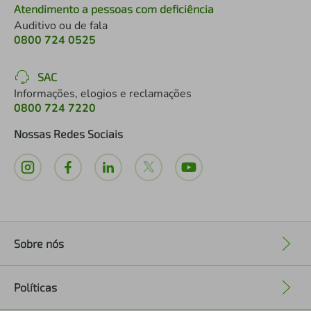
Atendimento a pessoas com deficiência
Auditivo ou de fala
0800 724 0525
SAC
Informações, elogios e reclamações
0800 724 7220
Nossas Redes Sociais
Sobre nós
+
Políticas
+