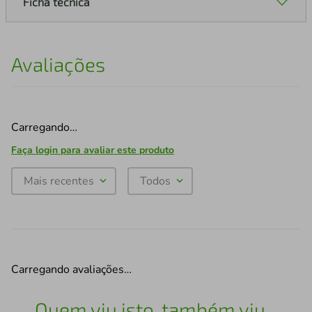
Ficha técnica
Avaliações
Carregando…
Faça login para avaliar este produto
Mais recentes
Todos
Carregando avaliações…
Quem viu isto, também viu...