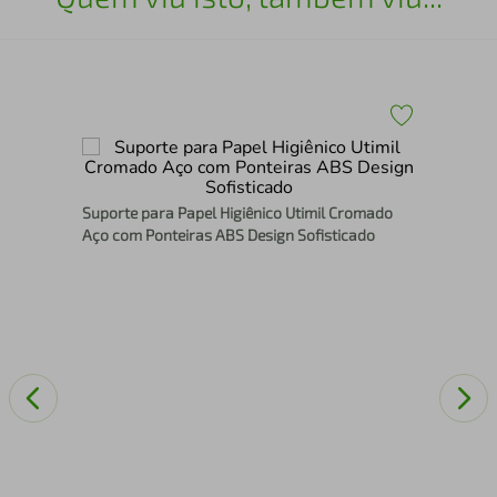
Dis
Suporte para Papel Higiênico Utimil Cromado
Aço com Ponteiras ABS Design Sofisticado