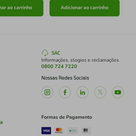
nar ao carrinho
Adicionar ao carrinho
SAC
Informações, elogios e reclamações
0800 724 7220
Nossas Redes Sociais
Formas de Pagamento
ia