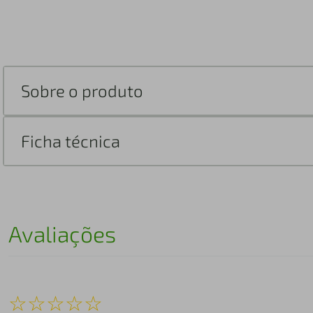
Sobre o produto
Ficha técnica
Avaliações
☆
☆
☆
☆
☆