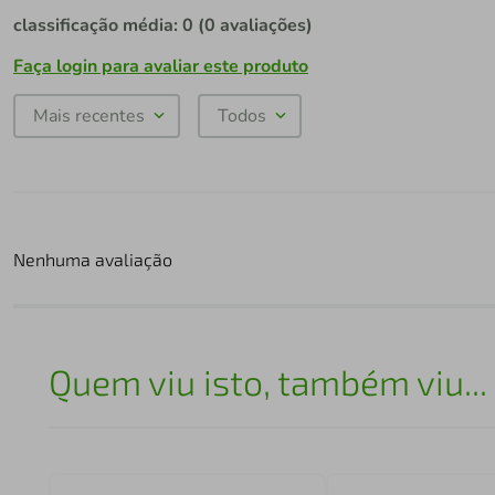
classificação média: 0
(0 avaliações)
Faça login para avaliar este produto
Mais recentes
Todos
Nenhuma avaliação
Quem viu isto, também viu...