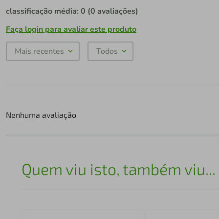
classificação média: 0
(0 avaliações)
Faça login para avaliar este produto
Mais recentes
Todos
Nenhuma avaliação
Quem viu isto, também viu...