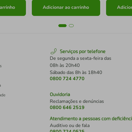
arrinho
Adicionar ao carrinho
Adicio
Serviços por telefone
De segunda a sexta-feira das
08h às 20h40
s
Sábado das 8h às 18h40
0800 724 4770
a
Ouvidoria
dade
Reclamações e denúncias
0800 646 2519
Atendimento a pessoas com deficiênc
Auditivo ou de fala
s
0800 724 0525