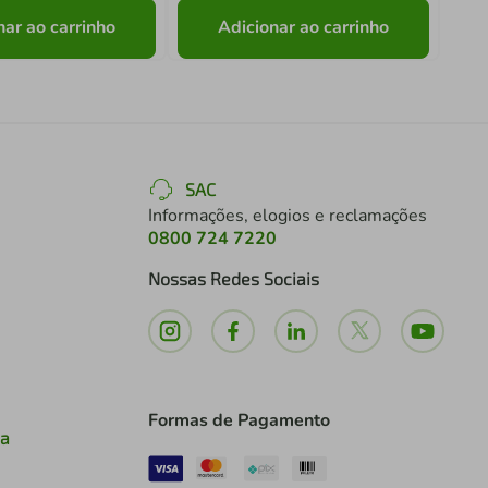
nar ao carrinho
Adicionar ao carrinho
SAC
Informações, elogios e reclamações
0800 724 7220
Nossas Redes Sociais
Formas de Pagamento
ia