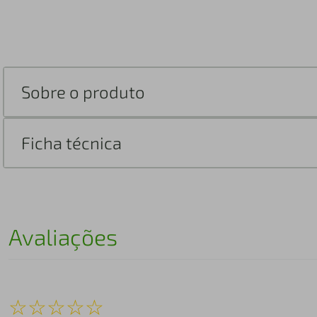
Sobre o produto
Ficha técnica
Avaliações
☆
☆
☆
☆
☆