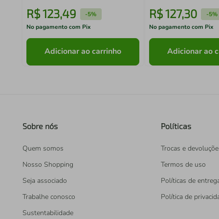
R$
123
,
49
R$
127
,
30
-
5%
-
5%
No pagamento com Pix
No pagamento com Pix
Adicionar ao carrinho
Adicionar ao c
Sobre nós
Políticas
Quem somos
Trocas e devoluçõe
Nosso Shopping
Termos de uso
Seja associado
Políticas de entreg
Trabalhe conosco
Política de privaci
Sustentabilidade