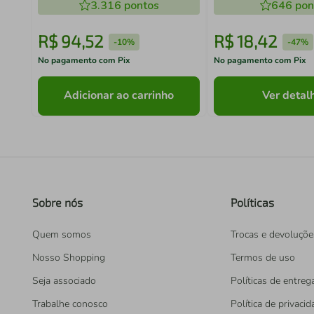
3.316
pontos
646
pon
R$
94
,
52
R$
18
,
42
-
10%
-
47%
No pagamento com Pix
No pagamento com Pix
Adicionar ao carrinho
Ver detal
Sobre nós
Políticas
Quem somos
Trocas e devoluçõe
Nosso Shopping
Termos de uso
Seja associado
Políticas de entreg
Trabalhe conosco
Política de privaci