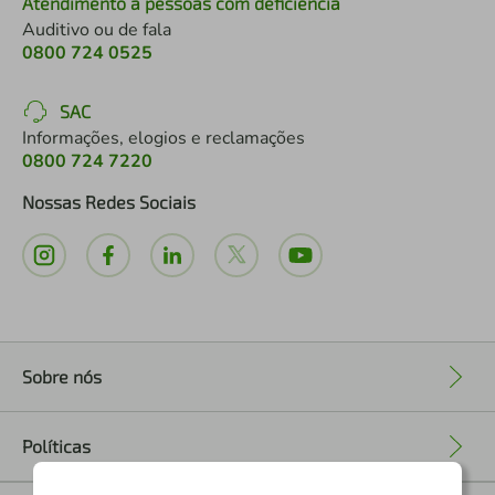
Atendimento a pessoas com deficiência
Auditivo ou de fala
0800 724 0525
SAC
Informações, elogios e reclamações
0800 724 7220
Nossas Redes Sociais
Sobre nós
+
Políticas
+