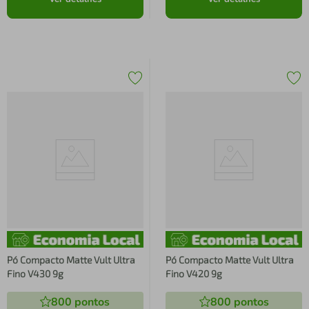
Pó Compacto Matte Vult Ultra
Pó Compacto Matte Vult Ultra
Fino V430 9g
Fino V420 9g
800
pontos
800
pontos