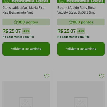
Gloss Labial Mari Maria Fire
Batom Líquido Ruby Rose
Kiss Bergamota 4ml
Velvety Glass Bg08 3,5ml
880
pontos
880
pontos
R$
25
,
07
R$
25
,
07
-
43%
-
43%
No pagamento com Pix
No pagamento com Pix
Adicionar ao carrinho
Adicionar ao carrinho