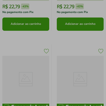
R$
22
,
79
R$
22
,
79
-
43%
-
43%
No pagamento com Pix
No pagamento com Pix
Adicionar ao carrinho
Adicionar ao carrinho