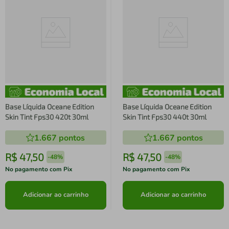
Base Líquida Oceane Edition
Base Líquida Oceane Edition
Skin Tint Fps30 420t 30ml
Skin Tint Fps30 440t 30ml
1.667
pontos
1.667
pontos
R$
47
,
50
R$
47
,
50
-
48%
-
48%
No pagamento com Pix
No pagamento com Pix
Adicionar ao carrinho
Adicionar ao carrinho