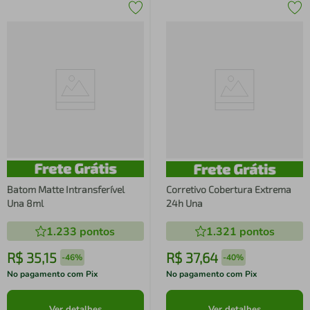
Batom Matte Intransferível
Corretivo Cobertura Extrema
Una 8ml
24h Una
1.233
pontos
1.321
pontos
R$
35
,
15
R$
37
,
64
-
46%
-
40%
No pagamento com Pix
No pagamento com Pix
Ver detalhes
Ver detalhes