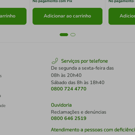
No pagamento com Pix
No pagamento 
arrinho
Adicionar ao carrinho
Adicio
Serviços por telefone
De segunda a sexta-feira das
08h às 20h40
s
Sábado das 8h às 18h40
0800 724 4770
a
Ouvidoria
dade
Reclamações e denúncias
0800 646 2519
Atendimento a pessoas com deficiênc