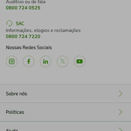
Auditivo ou de fala
0800 724 0525
SAC
Informações, elogios e reclamações
0800 724 7220
Nossas Redes Sociais
Sobre nós
+
Políticas
+
Ajuda
+