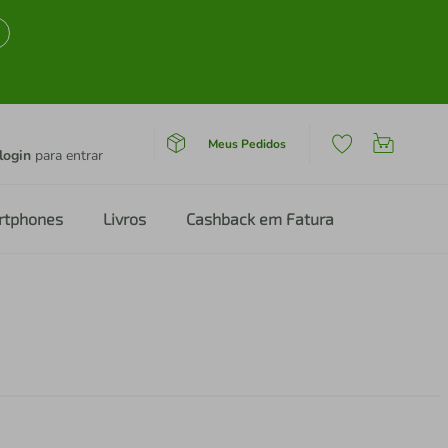
Meus Pedidos
login
para entrar
rtphones
Livros
Cashback em Fatura