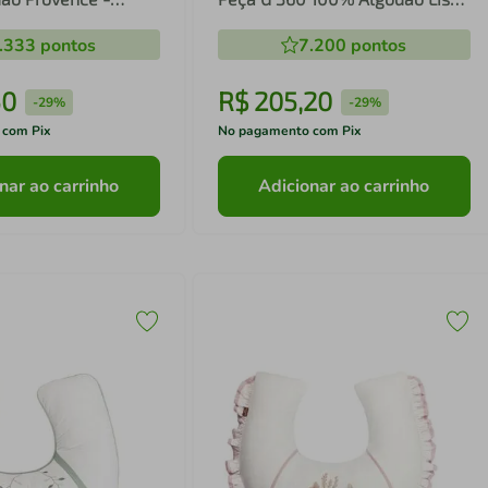
- Batistela
.333
pontos
7.200
pontos
50
R$
205
,
20
-
29%
-
29%
 com Pix
No pagamento com Pix
nar ao carrinho
Adicionar ao carrinho