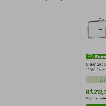
Organizado
100% Policl
Transparent
7
R$
212
,
No pagamento