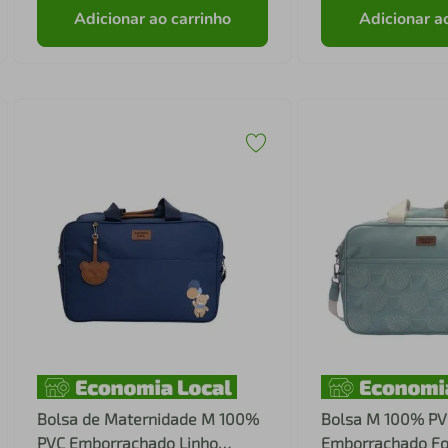
Adicionar ao carrinho
Adicionar a
Bolsa de Maternidade M 100%
Bolsa M 100% PV
PVC Emborrachado Linho
Emborrachado Fo