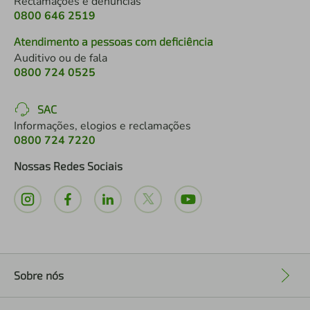
Reclamações e denúncias
0800 646 2519
Atendimento a pessoas com deficiência
Auditivo ou de fala
0800 724 0525
SAC
Informações, elogios e reclamações
0800 724 7220
Nossas Redes Sociais
Sobre nós
+