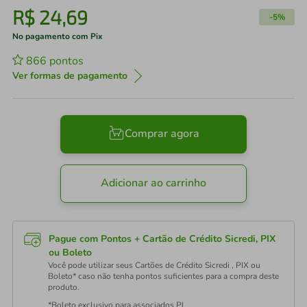
R$
24
,
69
-
5%
No pagamento com Pix
866
pontos
Ver formas de pagamento
Comprar agora
Adicionar ao carrinho
Pague com Pontos + Cartão de Crédito Sicredi, PIX
ou Boleto
Você pode utilizar seus Cartões de Crédito Sicredi , PIX ou
Boleto* caso não tenha pontos suficientes para a compra deste
produto.
*Boleto exclusivo para associados PJ