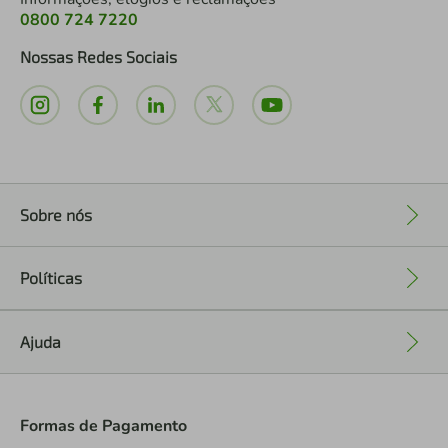
0800 724 7220
Nossas Redes Sociais
Sobre nós
+
Políticas
+
Ajuda
+
Formas de Pagamento