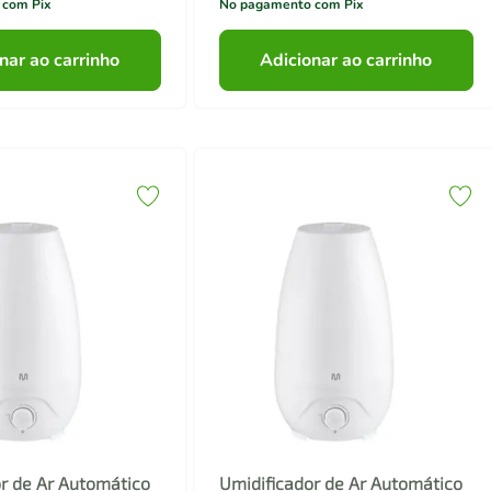
 com Pix
No pagamento com Pix
nar ao carrinho
Adicionar ao carrinho
r de Ar Automático
Umidificador de Ar Automático