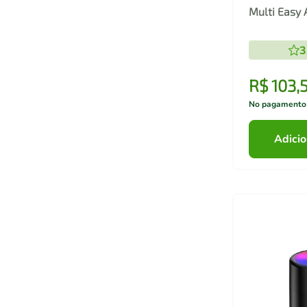
Multi Easy A
Bivolt
3
R$
103
,
No pagamento
Adicio