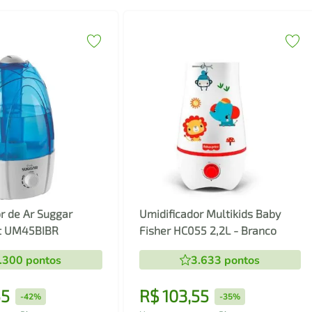
r de Ar Suggar
Umidificador Multikids Baby
lt UM45BIBR
Fisher HC055 2,2L - Branco
.300
pontos
3.633
pontos
55
R$
103
,
55
-
42%
-
35%