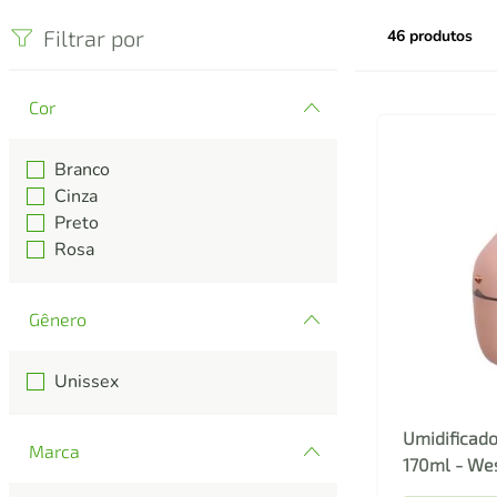
iphone
5
º
Filtrar por
46
produtos
Cor
Branco
Cinza
Preto
Rosa
Gênero
Unissex
Umidificado
Marca
170ml - We