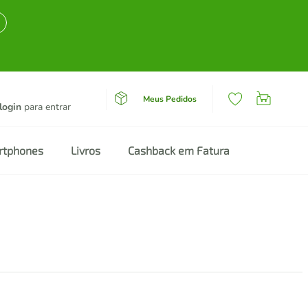
Meus Pedidos
login
para entrar
rtphones
Livros
Cashback em Fatura