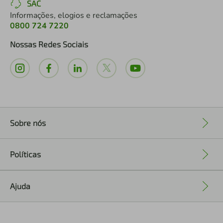
SAC
Informações, elogios e reclamações
0800 724 7220
Nossas Redes Sociais
Sobre nós
+
Políticas
+
Ajuda
+