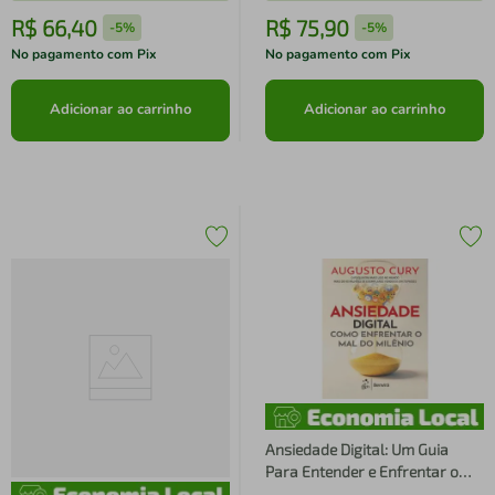
R$
66
,
40
R$
75
,
90
-
5%
-
5%
No pagamento com Pix
No pagamento com Pix
Adicionar ao carrinho
Adicionar ao carrinho
Ansiedade Digital: Um Guia
Para Entender e Enfrentar o
Mal do Milênio