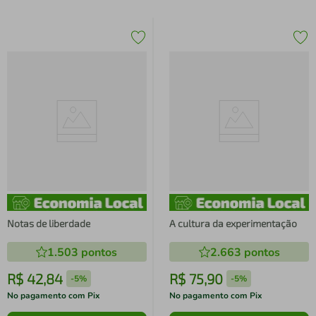
Notas de liberdade
A cultura da experimentação
1.503
pontos
2.663
pontos
R$
42
,
84
R$
75
,
90
-
5%
-
5%
No pagamento com Pix
No pagamento com Pix