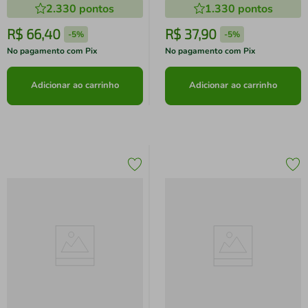
2.330
pontos
1.330
pontos
R$
66
,
40
R$
37
,
90
-
5%
-
5%
No pagamento com Pix
No pagamento com Pix
Adicionar ao carrinho
Adicionar ao carrinho