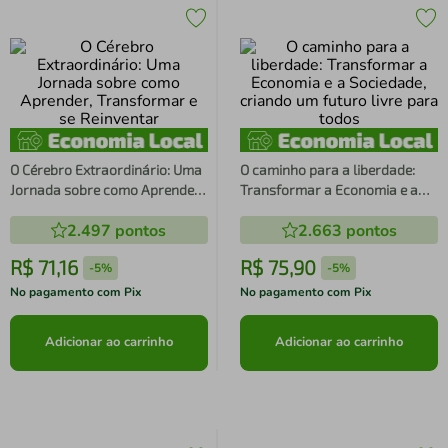
O Cérebro Extraordinário: Uma
O caminho para a liberdade:
Jornada sobre como Aprender,
Transformar a Economia e a
Transformar e se Reinventar
Sociedade, criando um futuro
2.497
pontos
2.663
pontos
livre para todos
R$
71
,
16
R$
75
,
90
-
5%
-
5%
No pagamento com Pix
No pagamento com Pix
Adicionar ao carrinho
Adicionar ao carrinho