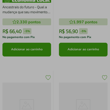
Ancestrais do futuro - Qual a
mudança que seu movimento
alcança?
2.330
pontos
1.997
pontos
R$
66
,
40
R$
56
,
90
-
5%
-
5%
No pagamento com Pix
No pagamento com Pix
Adicionar ao carrinho
Adicionar ao carrinho