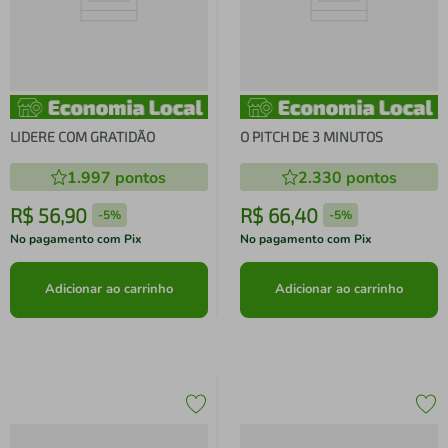
LIDERE COM GRATIDÃO
O PITCH DE 3 MINUTOS
1.997
pontos
2.330
pontos
R$
56
,
90
R$
66
,
40
-
5%
-
5%
No pagamento com Pix
No pagamento com Pix
Adicionar ao carrinho
Adicionar ao carrinho