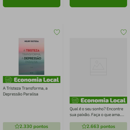
A Tristeza Transforma, a
Depressão Paralisa
Qual é o seu sonho? Encontre
sua paixão. Faça o que ama.
Construa uma vida mais plena
2.330
pontos
2.663
pontos