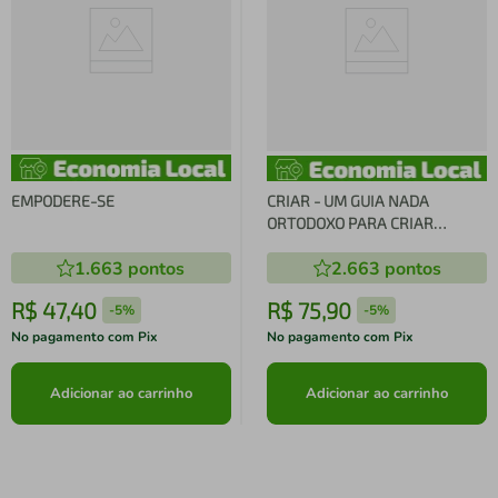
EMPODERE-SE
CRIAR - UM GUIA NADA
ORTODOXO PARA CRIAR
PRODUTOS QUE FAZEM A
1.663
pontos
2.663
pontos
DIFERENÇA
R$
47
,
40
R$
75
,
90
-
5%
-
5%
No pagamento com Pix
No pagamento com Pix
Adicionar ao carrinho
Adicionar ao carrinho