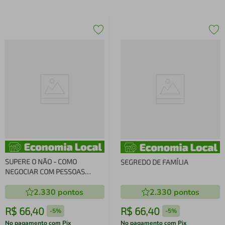
SUPERE O NÃO - COMO
SEGREDO DE FAMÍLIA
NEGOCIAR COM PESSOAS
DIFÍCEIS
2.330
pontos
2.330
pontos
R$
66
,
40
R$
66
,
40
-
5%
-
5%
No pagamento com Pix
No pagamento com Pix