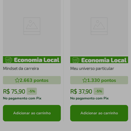
Mindset da carreira
Meu universo particular
2.663
pontos
1.330
pontos
R$
75
,
90
R$
37
,
90
-
5%
-
5%
No pagamento com Pix
No pagamento com Pix
Adicionar ao carrinho
Adicionar ao carrinho