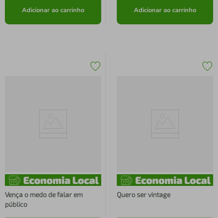
Adicionar ao carrinho
Adicionar ao carrinho
Vença o medo de falar em
Quero ser vintage
público