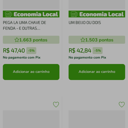
PEGA LA UMA CHAVE DE
UM BEIJO OU DOIS
FENDA - E OUTRAS
DIVAGAÇÕES SOBRE O AMOR
1.663
pontos
1.503
pontos
R$
47
,
40
R$
42
,
84
-
5%
-
5%
No pagamento com Pix
No pagamento com Pix
Adicionar ao carrinho
Adicionar ao carrinho