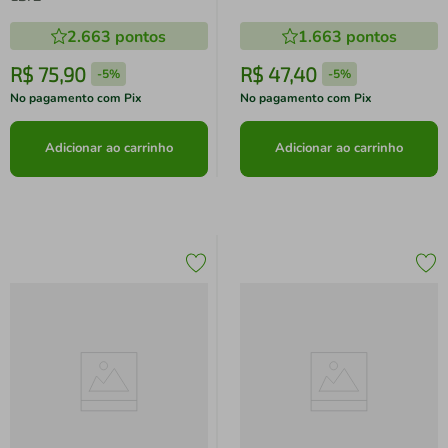
2.663
pontos
1.663
pontos
R$
75
,
90
R$
47
,
40
-
5%
-
5%
No pagamento com Pix
No pagamento com Pix
Adicionar ao carrinho
Adicionar ao carrinho