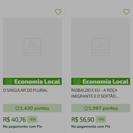
O SINGULAR DO PLURAL
RIOBALDO E EU - A ROÇA
IMIGRANTE E O SERTÃO
MINEIRO
1.430
pontos
1.997
pontos
R$
40
,
76
R$
56
,
90
-
5%
-
5%
No pagamento com Pix
No pagamento com Pix