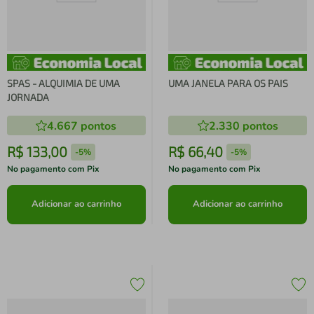
SPAS - ALQUIMIA DE UMA
UMA JANELA PARA OS PAIS
JORNADA
4.667
pontos
2.330
pontos
R$
133
,
00
R$
66
,
40
-
5%
-
5%
No pagamento com Pix
No pagamento com Pix
Adicionar ao carrinho
Adicionar ao carrinho