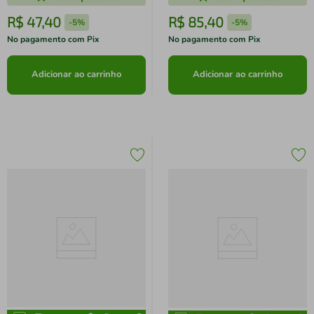
R$
47
,
40
R$
85
,
40
-
5%
-
5%
No pagamento com Pix
No pagamento com Pix
Adicionar ao carrinho
Adicionar ao carrinho