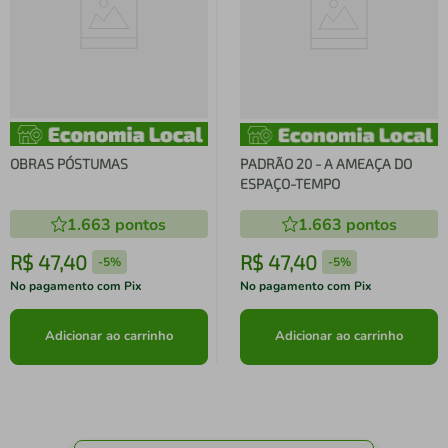
OBRAS PÓSTUMAS
PADRÃO 20 - A AMEAÇA DO
ESPAÇO-TEMPO
1.663
pontos
1.663
pontos
R$
47
,
40
R$
47
,
40
-
5%
-
5%
No pagamento com Pix
No pagamento com Pix
Adicionar ao carrinho
Adicionar ao carrinho