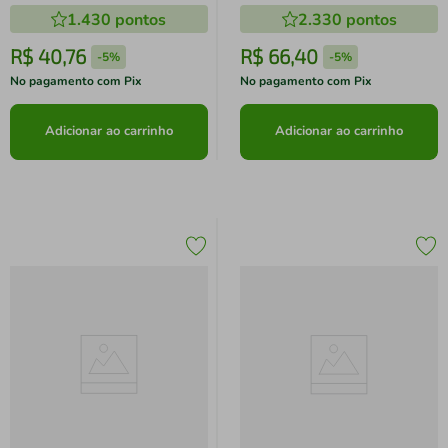
1.430
pontos
2.330
pontos
R$
40
,
76
R$
66
,
40
-
5%
-
5%
No pagamento com Pix
No pagamento com Pix
Adicionar ao carrinho
Adicionar ao carrinho