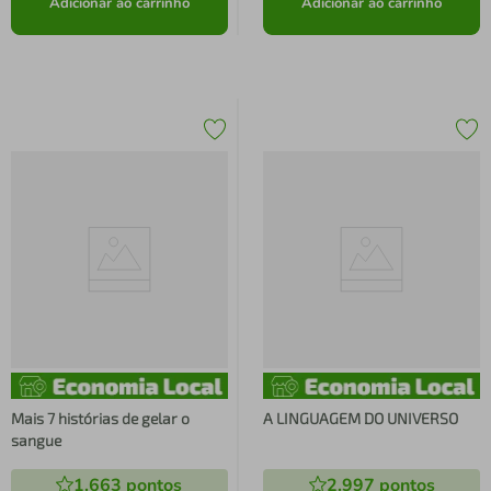
Adicionar ao carrinho
Adicionar ao carrinho
Mais 7 histórias de gelar o
A LINGUAGEM DO UNIVERSO
sangue
1.663
pontos
2.997
pontos