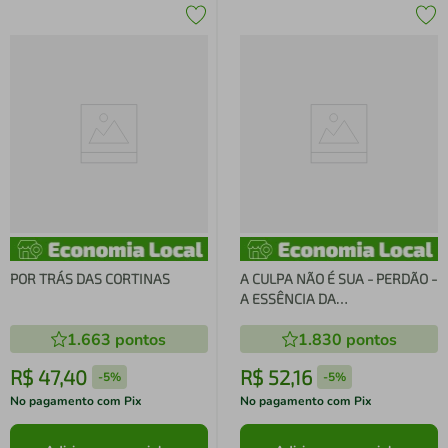
POR TRÁS DAS CORTINAS
A CULPA NÃO É SUA - PERDÃO -
A ESSÊNCIA DA
TRANSFORMAÇÃO
1.663
pontos
1.830
pontos
R$
47
,
40
R$
52
,
16
-
5%
-
5%
No pagamento com Pix
No pagamento com Pix