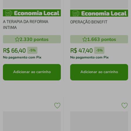
A TERAPIA DA REFORMA
OPERAÇÃO BENEFIT
INTIMA
2.330
pontos
1.663
pontos
R$
66
,
40
R$
47
,
40
-
5%
-
5%
No pagamento com Pix
No pagamento com Pix
Adicionar ao carrinho
Adicionar ao carrinho