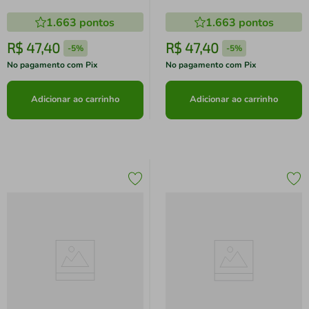
1.663
pontos
1.663
pontos
R$
47
,
40
R$
47
,
40
-
5%
-
5%
No pagamento com Pix
No pagamento com Pix
Adicionar ao carrinho
Adicionar ao carrinho