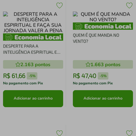
QUEM É QUE MANDA NO
VENTO?
DESPERTE PARA A
INTELIGÊNCIA ESPIRITUAL E
FAÇA SUA JORNADA VALER A
2.163
pontos
1.663
pontos
PENA
R$
61
,
66
R$
47
,
40
-
5%
-
5%
No pagamento com Pix
No pagamento com Pix
Adicionar ao carrinho
Adicionar ao carrinho