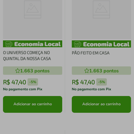
O UNIVERSO COMEÇA NO
PÃO FEITO EM CASA
QUINTAL DA NOSSA CASA
1.663
pontos
1.663
pontos
R$
47
,
40
R$
47
,
40
-
5%
-
5%
No pagamento com Pix
No pagamento com Pix
Adicionar ao carrinho
Adicionar ao carrinho