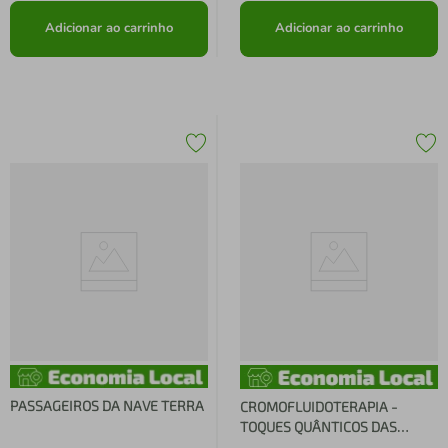
Adicionar ao carrinho
Adicionar ao carrinho
PASSAGEIROS DA NAVE TERRA
CROMOFLUIDOTERAPIA -
TOQUES QUÂNTICOS DAS
LUZES E CORES