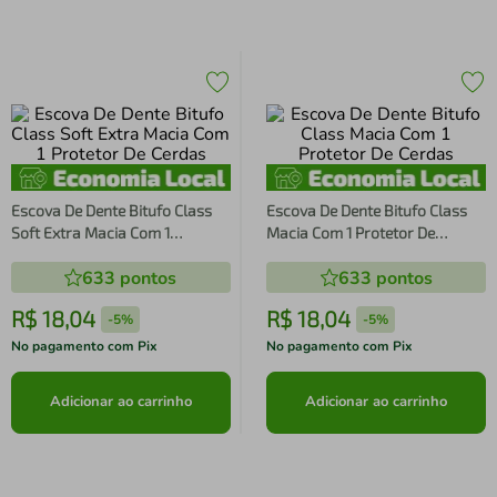
Escova De Dente Bitufo Class
Escova De Dente Bitufo Class
Soft Extra Macia Com 1
Macia Com 1 Protetor De
Protetor De Cerdas
Cerdas
633
pontos
633
pontos
R$
18
,
04
R$
18
,
04
-
5%
-
5%
No pagamento com Pix
No pagamento com Pix
Adicionar ao carrinho
Adicionar ao carrinho