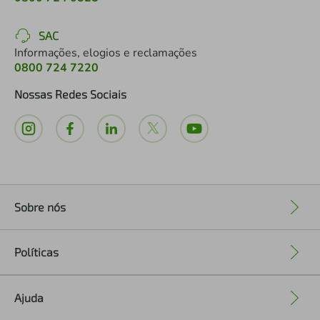
SAC
Informações, elogios e reclamações
0800 724 7220
Nossas Redes Sociais
Sobre nós
+
Políticas
+
Ajuda
+