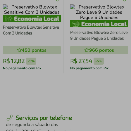
Preservativo Blowtex Sensitive
Preservativo Blowtex Zero Leve
Com 3 Unidades
9 Unidades Pague 6 Unidades
450
pontos
966
pontos
R$
12
,
82
R$
27
,
54
-
5%
-
5%
No pagamento com Pix
No pagamento com Pix
Serviços por telefone
de segunda a sábado das