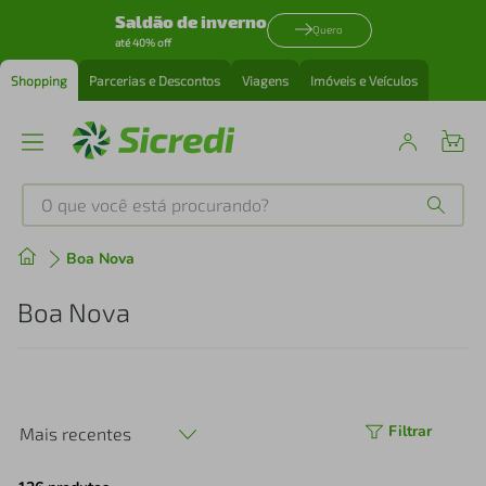
Saldão de inverno
Quero
até 40% off
Shopping
Parcerias e Descontos
Viagens
Imóveis e Veículos
O que você está procurando?
Produtos mais buscados
Boa Nova
tenis
1
º
Boa Nova
cafeteira
2
º
perfume
3
º
Filtrar
Mais recentes