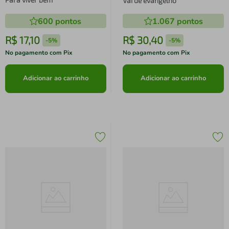
Vai de evangelho
600
pontos
1.067
pontos
R$
17
,
10
R$
30
,
40
-
5%
-
5%
No pagamento com Pix
No pagamento com Pix
Adicionar ao carrinho
Adicionar ao carrinho