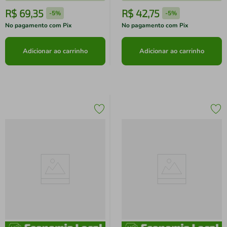
R$
69
,
35
R$
42
,
75
-
5%
-
5%
No pagamento com Pix
No pagamento com Pix
Adicionar ao carrinho
Adicionar ao carrinho