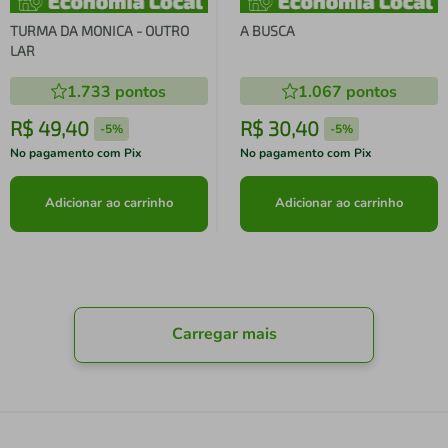
TURMA DA MONICA - OUTRO
A BUSCA
LAR
1.733
pontos
1.067
pontos
R$
49
,
40
R$
30
,
40
-
5%
-
5%
No pagamento com Pix
No pagamento com Pix
Adicionar ao carrinho
Adicionar ao carrinho
Carregar mais