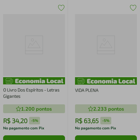
O Livro Dos Espíritos - Letras
VIDA PLENA
Gigantes
1.200
pontos
2.233
pontos
R$
34
,
20
R$
63
,
65
-
5%
-
5%
No pagamento com Pix
No pagamento com Pix