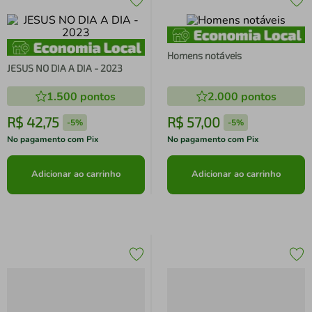
Homens notáveis
JESUS NO DIA A DIA - 2023
1.500
pontos
2.000
pontos
R$
42
,
75
R$
57
,
00
-
5%
-
5%
No pagamento com Pix
No pagamento com Pix
Adicionar ao carrinho
Adicionar ao carrinho