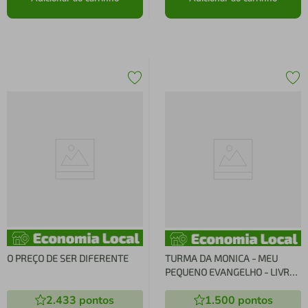
O PREÇO DE SER DIFERENTE
TURMA DA MONICA - MEU
PEQUENO EVANGELHO - LIVRO
DE ATIVIDADES
2.433
pontos
1.500
pontos