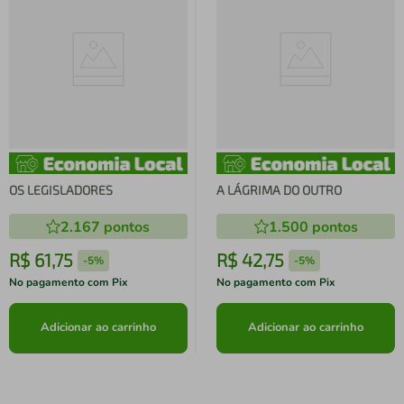
OS LEGISLADORES
A LÁGRIMA DO OUTRO
2.167
pontos
1.500
pontos
R$
61
,
75
R$
42
,
75
-
5%
-
5%
No pagamento com Pix
No pagamento com Pix
Adicionar ao carrinho
Adicionar ao carrinho