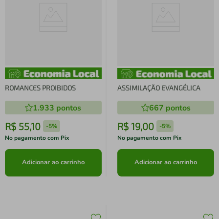
ROMANCES PROIBIDOS
ASSIMILAÇÃO EVANGÉLICA
1.933
pontos
667
pontos
R$
55
,
10
R$
19
,
00
-
5%
-
5%
No pagamento com Pix
No pagamento com Pix
Adicionar ao carrinho
Adicionar ao carrinho