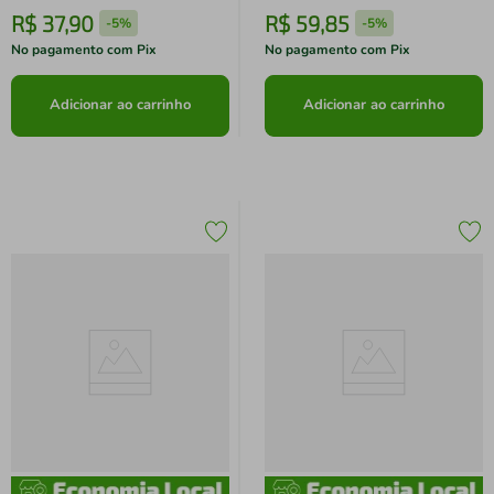
R$
37
,
90
R$
59
,
85
-
5%
-
5%
No pagamento com Pix
No pagamento com Pix
Adicionar ao carrinho
Adicionar ao carrinho