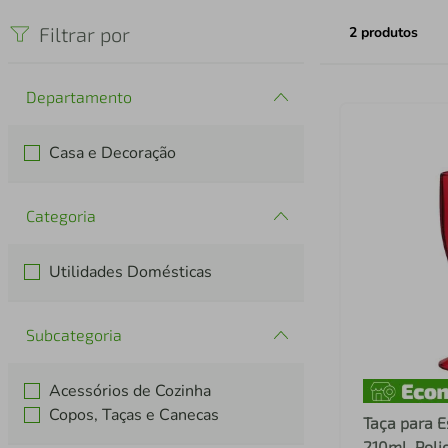
iphone
5
º
Filtrar por
2
produtos
Departamento
Casa e Decoração
Categoria
Utilidades Domésticas
Subcategoria
Acessórios de Cozinha
Copos, Taças e Canecas
Taça para 
210ml, Poli