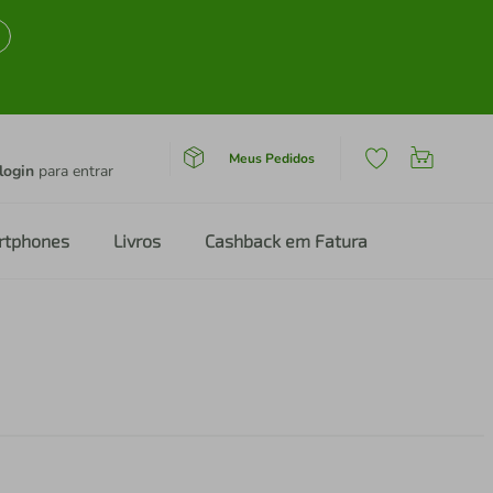
Meus Pedidos
login
para entrar
rtphones
Livros
Cashback em Fatura