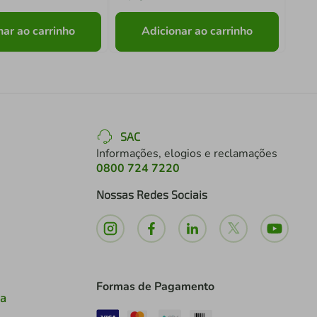
nar ao carrinho
Adicionar ao carrinho
SAC
Informações, elogios e reclamações
0800 724 7220
Nossas Redes Sociais
Formas de Pagamento
ia