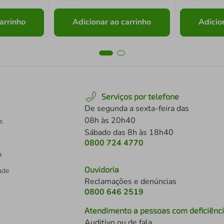
arrinho
Adicionar ao carrinho
Adicio
Serviços por telefone
De segunda a sexta-feira das
08h às 20h40
s
Sábado das 8h às 18h40
0800 724 4770
a
Ouvidoria
dade
Reclamações e denúncias
0800 646 2519
Atendimento a pessoas com deficiênc
Auditivo ou de fala