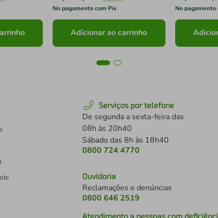
No pagamento com Pix
No pagamento 
arrinho
Adicionar ao carrinho
Adicio
Serviços por telefone
De segunda a sexta-feira das
08h às 20h40
s
Sábado das 8h às 18h40
0800 724 4770
a
Ouvidoria
dade
Reclamações e denúncias
0800 646 2519
Atendimento a pessoas com deficiênc