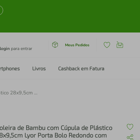
Meus Pedidos
login
para entrar
rtphones
Livros
Cashback em Fatura
Boleira de Bambu com Cúpula de Plástico 28x9,5cm Lyor Porta Bolo Redondo com Tampa
oleira de Bambu com Cúpula de Plástico
8x9,5cm Lyor Porta Bolo Redondo com