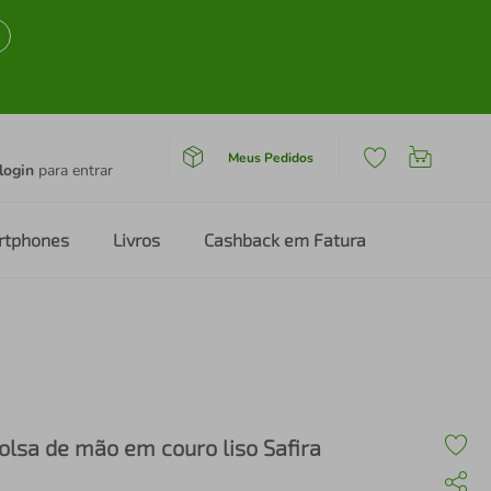
Meus Pedidos
login
para entrar
rtphones
Livros
Cashback em Fatura
olsa de mão em couro liso Safira