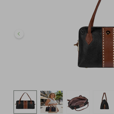
iphone
5
º