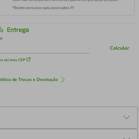
*Boleto exclusivo para associados PJ
Entrega
EP
Calcular
o sei meu CEP
lítica de Trocas e Devolução