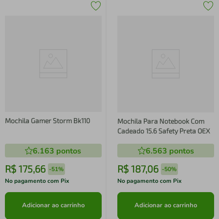
Mochila Gamer Storm Bk110
Mochila Para Notebook Com
Cadeado 15.6 Safety Preta OEX
6.163
pontos
6.563
pontos
R$
175
,
66
R$
187
,
06
-
51%
-
50%
No pagamento com Pix
No pagamento com Pix
Adicionar ao carrinho
Adicionar ao carrinho