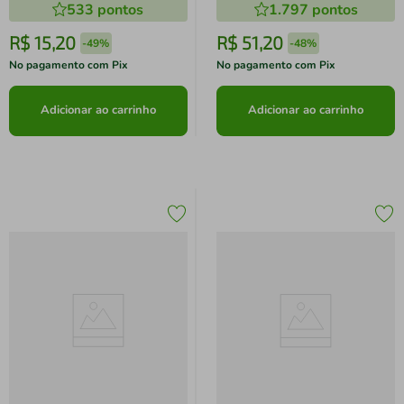
533
pontos
1.797
pontos
R$
15
,
20
R$
51
,
20
-
49%
-
48%
No pagamento com Pix
No pagamento com Pix
Adicionar ao carrinho
Adicionar ao carrinho