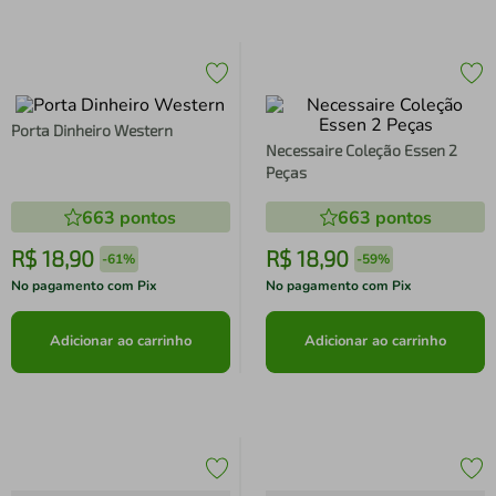
Porta Dinheiro Western
Necessaire Coleção Essen 2
Peças
663
pontos
663
pontos
R$
18
,
90
R$
18
,
90
-
61%
-
59%
No pagamento com Pix
No pagamento com Pix
Adicionar ao carrinho
Adicionar ao carrinho