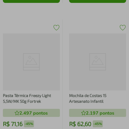
Pasta Térmica Freezy Light
Mochila de Costas 15
5,5W/MK 50g Fortrek
Artesanato Infantil
2.497
pontos
2.197
pontos
R$
71
,
16
R$
62
,
60
-
45%
-
45%