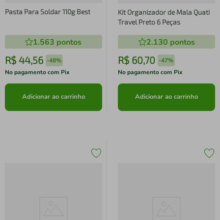
Pasta Para Soldar 110g Best
Kit Organizador de Mala Quati
Travel Preto 6 Peças
1.563
pontos
2.130
pontos
R$
44
,
56
R$
60
,
70
-
48%
-
47%
No pagamento com Pix
No pagamento com Pix
Adicionar ao carrinho
Adicionar ao carrinho