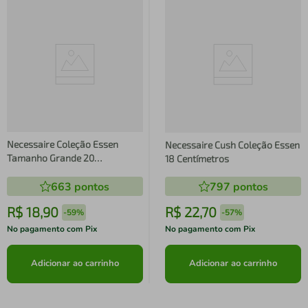
Necessaire Coleção Essen
Necessaire Cush Coleção Essen
Tamanho Grande 20
18 Centímetros
Centímetros
663
pontos
797
pontos
R$
18
,
90
R$
22
,
70
-
59%
-
57%
No pagamento com Pix
No pagamento com Pix
Adicionar ao carrinho
Adicionar ao carrinho