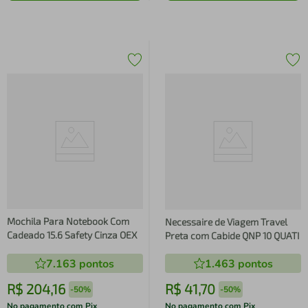
Mochila Para Notebook Com
Necessaire de Viagem Travel
Cadeado 15.6 Safety Cinza OEX
Preta com Cabide QNP 10 QUATI
7.163
pontos
1.463
pontos
R$
204
,
16
R$
41
,
70
-
50%
-
50%
No pagamento com Pix
No pagamento com Pix