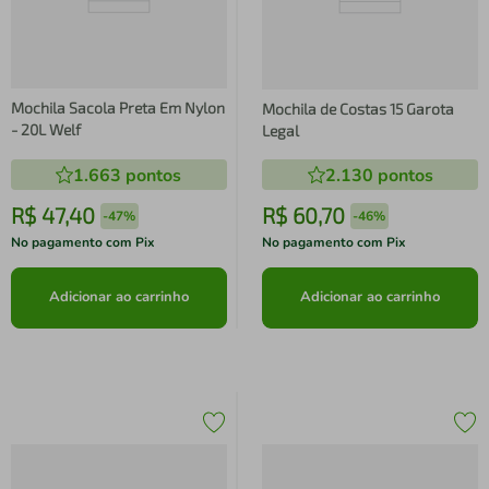
Mochila Sacola Preta Em Nylon
Mochila de Costas 15 Garota
- 20L Welf
Legal
1.663
pontos
2.130
pontos
R$
47
,
40
R$
60
,
70
-
47%
-
46%
No pagamento com Pix
No pagamento com Pix
Adicionar ao carrinho
Adicionar ao carrinho