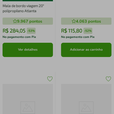
Mala de bordo viagem 20"
polipropileno Atlanta
9.967
pontos
4.063
pontos
R$
284
,
05
R$
115
,
80
-
53%
-
52%
No pagamento com Pix
No pagamento com Pix
Ver detalhes
Adicionar ao carrinho