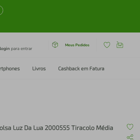
Meus Pedidos
login
para entrar
rtphones
Livros
Cashback em Fatura
olsa Luz Da Lua 2000555 Tiracolo Média