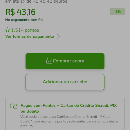
em até
1
x de
R$
45
,
43
s/juros
R$
43
,
16
-
5%
No pagamento com Pix
1.514
pontos
Ver formas de pagamento
Comprar agora
Adicionar ao carrinho
Pague com Pontos + Cartão de Crédito Sicredi, PIX
ou Boleto
Você pode utilizar seus Cartões de Crédito Sicredi , PIX ou
Boleto* caso não tenha pontos suficientes para a compra deste
produto.