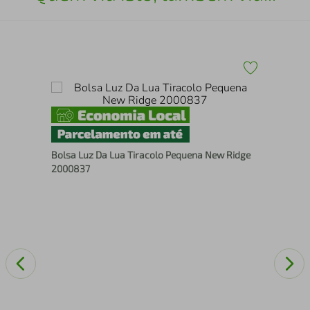
Bol
Bolsa Luz Da Lua Tiracolo Pequena New Ridge
Ext
2000837