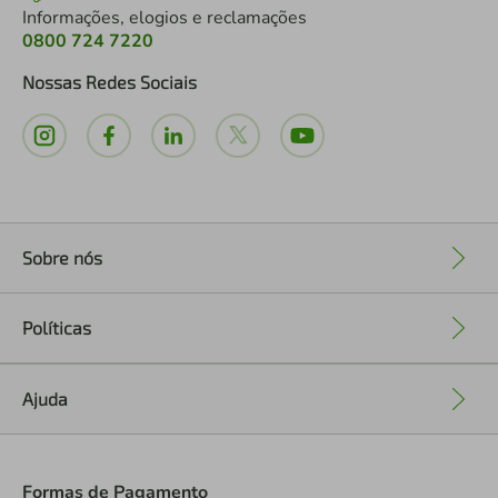
Informações, elogios e reclamações
0800 724 7220
Nossas Redes Sociais
Sobre nós
+
Políticas
+
Ajuda
+
Formas de Pagamento