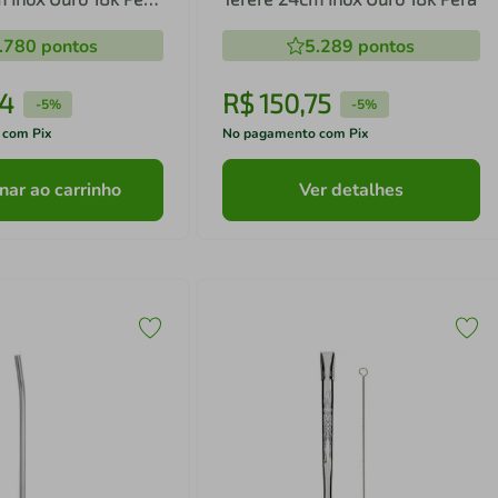
.780
pontos
5.289
pontos
4
R$
150
,
75
-
5%
-
5%
 com Pix
No pagamento com Pix
nar ao carrinho
Ver detalhes