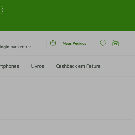
Meus Pedidos
login
para entrar
rtphones
Livros
Cashback em Fatura