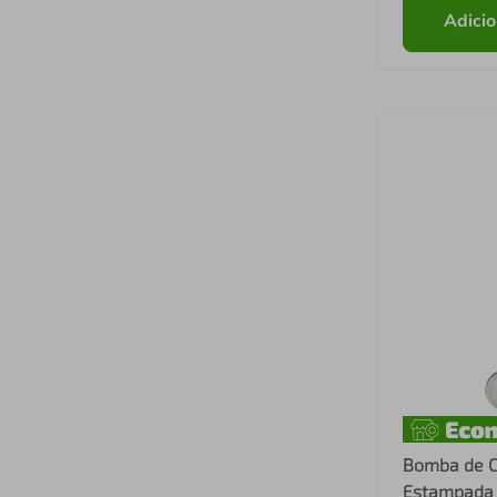
Adicio
Bomba de C
Estampada 