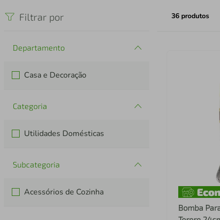
iphone
5
º
Filtrar por
36
produtos
Departamento
Casa e Decoração
Categoria
Utilidades Domésticas
Subcategoria
Acessórios de Cozinha
Bomba Para
Terere 24cm