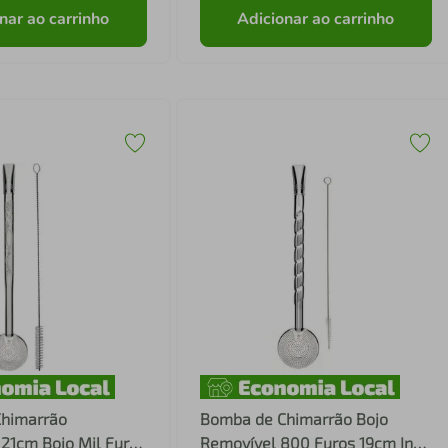
nar ao carrinho
Adicionar ao carrinho
himarrão
Bomba de Chimarrão Bojo
21cm Bojo Mil Furos
Removível 800 Furos 19cm Inox