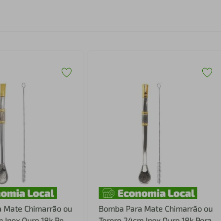
 Mate Chimarrão ou
Bomba Para Mate Chimarrão ou
 Inox Ouro 18k Pera
Terere 24cm Inox Ouro 18k Pera