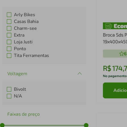
Arly Bikes
Casas Bahia
Charm-see
Extra
Broca Sds P
Loja Justi
19x400x45
Ponto
6
Tita Ferramentas
R$
174
,
Voltagem
No pagamento
Bivolt
Adicio
N/A
Faixas de preço