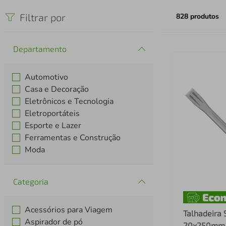
iphone
5
º
Filtrar por
828
produtos
Departamento
Automotivo
Casa e Decoração
Eletrônicos e Tecnologia
Eletroportáteis
Esporte e Lazer
Ferramentas e Construção
Moda
Categoria
Acessórios para Viagem
Talhadeira 
Aspirador de pó
20x250mm 