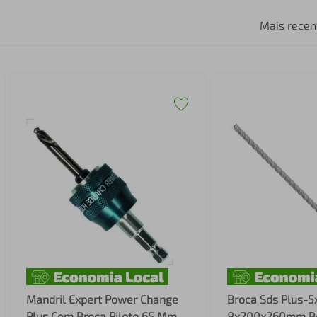
Mais recen
Mandril Expert Power Change
Broca Sds Plus-5
Plus Com Broca Piloto 65 Mm
8x200x260mm B