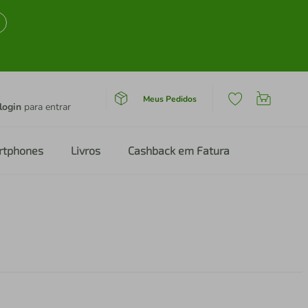
Meus Pedidos
login
para entrar
rtphones
Livros
Cashback em Fatura