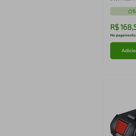
5
R$
168
,
No pagamento
Adicio