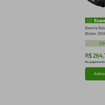
Bateria Bos
Blister 26
9
R$
264
,
No pagamento
Adicio