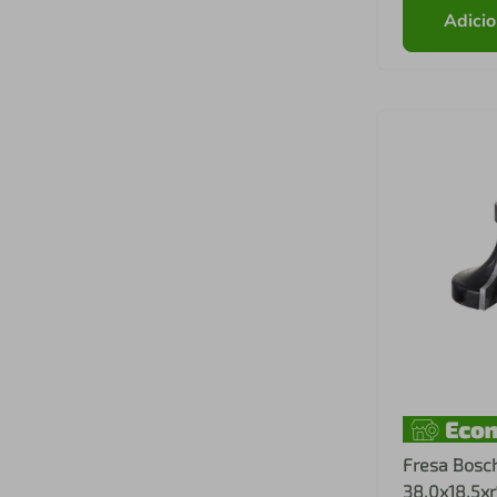
Adicio
Fresa Bosc
38,0x18,5xr