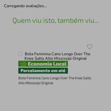
Carregando avaliações…
Quem viu isto, também viu...
Bot
Bota Feminina Cano Longo Over The Knee Salto
Alto Mississipi Original