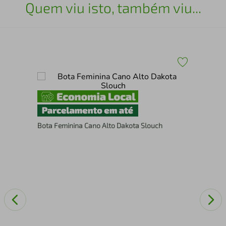
Quem viu isto, também viu...
Bot
Bota Feminina Cano Alto Dakota Slouch
Pel