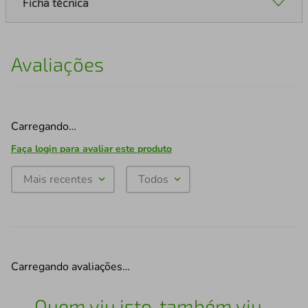
Ficha técnica
Avaliações
Carregando…
Faça login para avaliar este produto
Mais recentes
Todos
Carregando avaliações…
Quem viu isto, também viu...