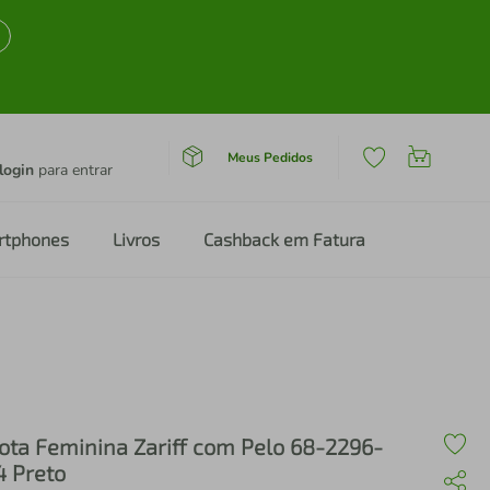
Meus Pedidos
login
para entrar
rtphones
Livros
Cashback em Fatura
ota Feminina Zariff com Pelo 68-2296-
4 Preto