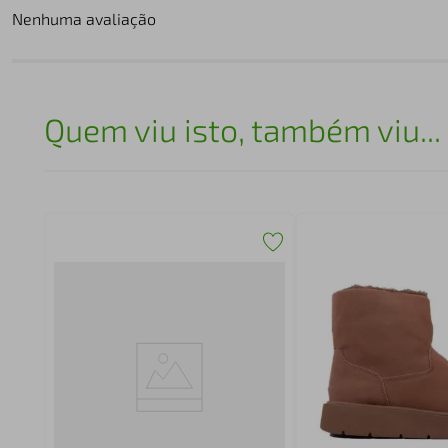
Nenhuma avaliação
Quem viu isto, também viu...
sual