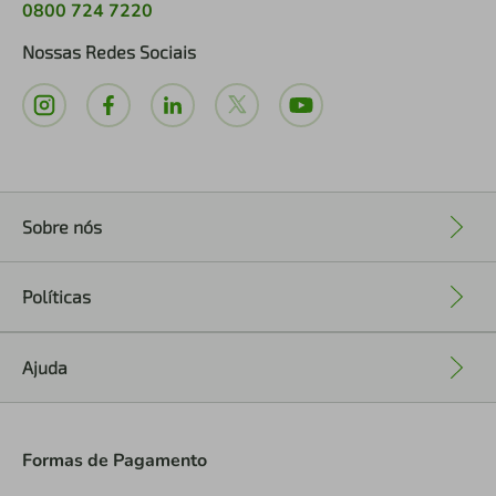
0800 724 7220
Nossas Redes Sociais
Sobre nós
+
Políticas
+
Ajuda
+
Formas de Pagamento