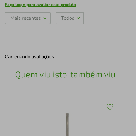
Faça login para avaliar este produto
Mais recentes
Todos
Carregando avaliações…
Quem viu isto, também viu...
Cub