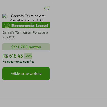
Garrafa Térmica em Porcelana
2L - BTC
21.700
pontos
R$
618
,
45
-
29%
No pagamento com Pix
Adicionar ao carrinho