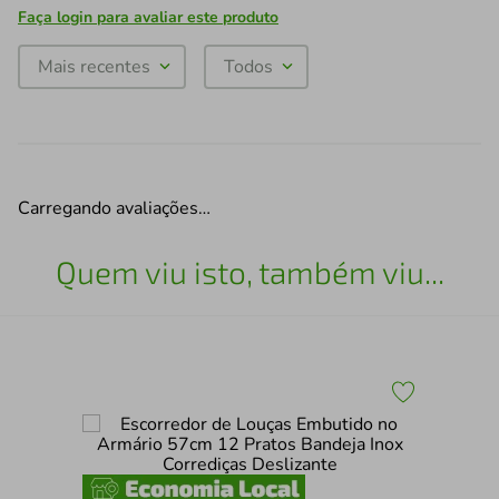
Faça login para avaliar este produto
Mais recentes
Todos
Carregando avaliações…
Quem viu isto, também viu...
ri
For