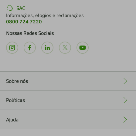
SAC
Informações, elogios e reclamações
0800 724 7220
Nossas Redes Sociais
Sobre nós
+
Políticas
+
Ajuda
+