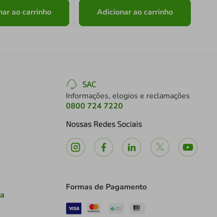
nar ao carrinho
Adicionar ao carrinho
SAC
Informações, elogios e reclamações
0800 724 7220
Nossas Redes Sociais
Formas de Pagamento
ia