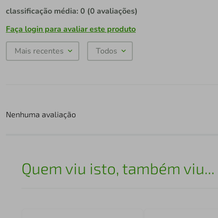
classificação média: 0
(0 avaliações)
Faça login para avaliar este produto
Mais recentes
Todos
Nenhuma avaliação
Quem viu isto, também viu...