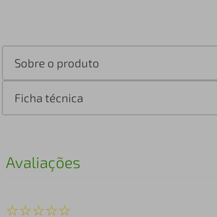
Sobre o produto
Ficha técnica
Avaliações
☆
☆
☆
☆
☆