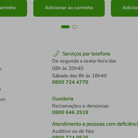
arrinho
Adicionar ao carrinho
Adicio
Serviços por telefone
De segunda a sexta-feira das
08h às 20h40
s
Sábado das 8h às 18h40
0800 724 4770
a
Ouvidoria
dade
Reclamações e denúncias
0800 646 2519
Atendimento a pessoas com deficiênc
Auditivo ou de fala
s
0800 724 0525