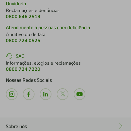
Ouvidoria
Reclamações e denúncias
0800 646 2519
Atendimento a pessoas com deficiência
Auditivo ou de fala
0800 724 0525
SAC
Informações, elogios e reclamações
0800 724 7220
Nossas Redes Sociais
Sobre nós
+