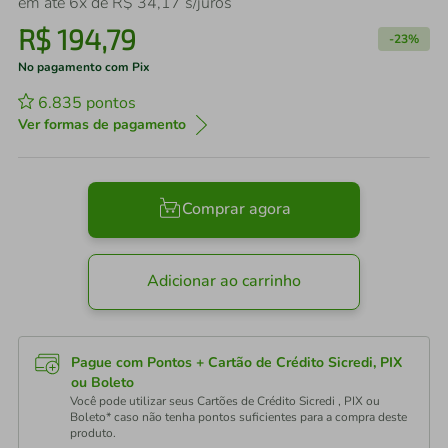
em até
6
x de
R$
34
,
17
s/juros
R$
194
,
79
-
23%
No pagamento com Pix
6.835
pontos
Ver formas de pagamento
Comprar agora
Adicionar ao carrinho
Pague com Pontos + Cartão de Crédito Sicredi, PIX
ou Boleto
Você pode utilizar seus Cartões de Crédito Sicredi , PIX ou
Boleto* caso não tenha pontos suficientes para a compra deste
produto.