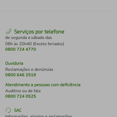
Serviços por telefone
de segunda a sábado das
08h às 20h40 (Exceto feriados)
0800 724 4770
Ouvidoria
Reclamações e denúncias
0800 646 2519
Atendimento a pessoas com deficiência
Auditivo ou de fala
0800 724 0525
SAC
Informações, elogios e reclamações