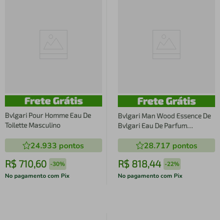
Bvlgari Pour Homme Eau De
Bvlgari Man Wood Essence De
Toilette Masculino
Bvlgari Eau De Parfum
Masculino
24.933
pontos
28.717
pontos
R$
710
,
60
R$
818
,
44
-
30%
-
22%
No pagamento com Pix
No pagamento com Pix