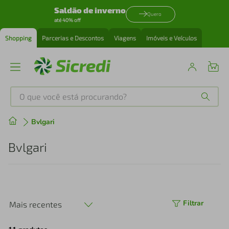
Saldão de inverno
Quero
até 40% off
Shopping
Parcerias e Descontos
Viagens
Imóveis e Veículos
O que você está procurando?
Produtos mais buscados
Bvlgari
tenis
1
º
Bvlgari
cafeteira
2
º
perfume
3
º
Filtrar
Mais recentes