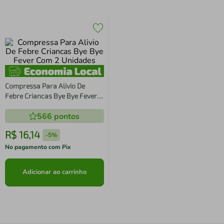
Compressa Para Alivio De
Febre Criancas Bye Bye Fever
Com 2 Unidades
566
pontos
R$
16
,
14
-
5%
No pagamento com Pix
Adicionar ao carrinho