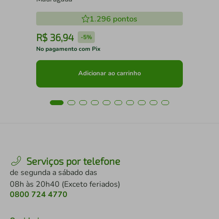
1.296
pontos
R$
36
,
94
R
-
5%
No pagamento com Pix
No 
Adicionar ao carrinho
Serviços por telefone
de segunda a sábado das
08h às 20h40 (Exceto feriados)
0800 724 4770