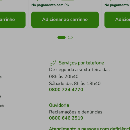
No pagamento com Pix
No pagamento 
arrinho
Adicionar ao carrinho
Adicio
Serviços por telefone
De segunda a sexta-feira das
08h às 20h40
s
Sábado das 8h às 18h40
0800 724 4770
a
Ouvidoria
dade
Reclamações e denúncias
0800 646 2519
Atendimento a pessoas com deficiênc